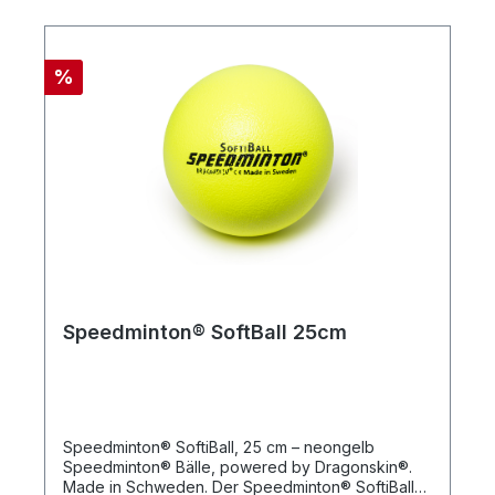
in seine ursprüngliche Form zurück.
%
Speedminton® SoftBall 25cm
Speedminton® SoftiBall, 25 cm – neongelb
Speedminton® Bälle, powered by Dragonskin®.
Made in Schweden. Der Speedminton® SoftiBall