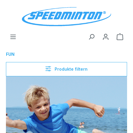
alt springen
Ware
FUN
Produkte filtern