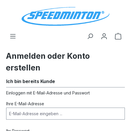
alt springen
Ware
Anmelden oder Konto
erstellen
Ich bin bereits Kunde
Einloggen mit E-Mail-Adresse und Passwort
Ihre E-Mail-Adresse
Ihr Passwort