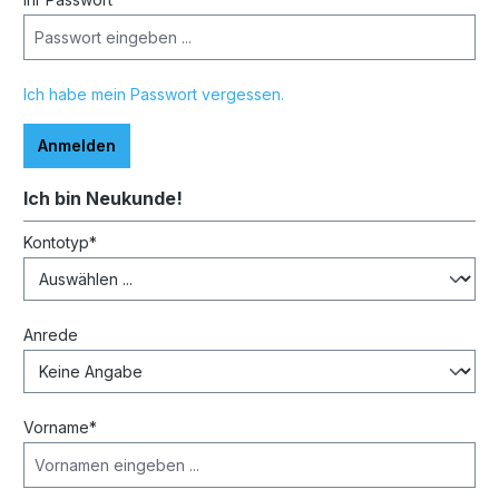
Ich habe mein Passwort vergessen.
Anmelden
Ich bin Neukunde!
Persönliche Informationen
Kontotyp*
Anrede
Vorname*