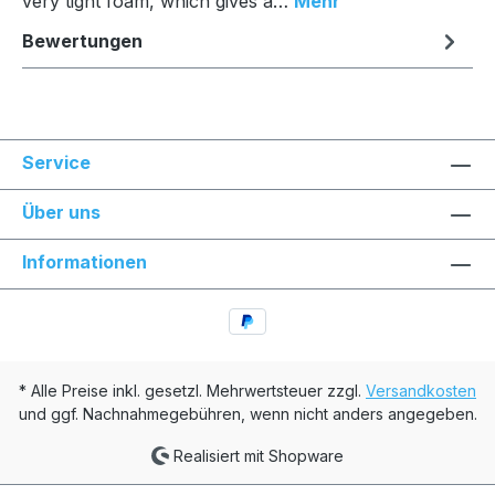
very tight foam, which gives a…
Mehr
Bewertungen
Service
Über uns
Informationen
* Alle Preise inkl. gesetzl. Mehrwertsteuer zzgl.
Versandkosten
und ggf. Nachnahmegebühren, wenn nicht anders angegeben.
Realisiert mit Shopware