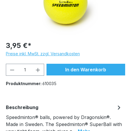
3,95 €*
Preise inkl. MwSt. zzgl. Versandkosten
Produkt Anzahl: Gib den gewünschten We
In den Warenkorb
Produktnummer:
610035
Beschreibung
Speedminton® balls, powered by Dragonskin®.
Made in Sweden. The Speedminton® SuperBall with