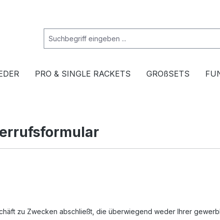
EDER
PRO & SINGLE RACKETS
GROßSETS
FU
errufsformular
schäft zu Zwecken abschließt, die überwiegend weder Ihrer gewerbli