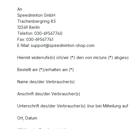
An
Speedminton GmbH
Trachenbergring 85
12249 Berlin
Telefon: 030-69567740
Fax: 030-69567741
E-Mail: support@speedminton-shop.com
Hiermit widerrufe(n) ich/wir (*) den von mir/uns (*) abge
Bestellt am (*)/erhalten am (*)
Name des/der Verbraucher(s)
Anschrift des/der Verbraucher(s)
Unterschrift des/der Verbraucher(s) (nur bei Mitteilung auf
Ort, Datum