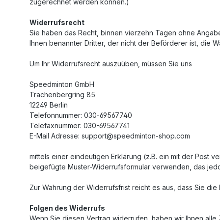
zugerechnet werden können.)
Widerrufsrecht
Sie haben das Recht, binnen vierzehn Tagen ohne Angabe 
Ihnen benannter Dritter, der nicht der Beförderer ist, die
Um Ihr Widerrufsrecht auszuüben, müssen Sie uns
Speedminton GmbH
Trachenbergring 85
12249 Berlin
Telefonnummer: 030-69567740
Telefaxnummer: 030-69567741
E-Mail Adresse: support@speedminton-shop.com
mittels einer eindeutigen Erklärung (z.B. ein mit der Post 
beigefügte Muster-Widerrufsformular verwenden, das jedoc
Zur Wahrung der Widerrufsfrist reicht es aus, dass Sie di
Folgen des Widerrufs
Wenn Sie diesen Vertrag widerrufen, haben wir Ihnen alle Z