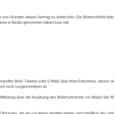
von Gründen diesen Vertrag zu widerrufen. Die Widerrufsfrist bet
 Waren in Besitz genommen haben bzw. hat.
versandter Brief, Telefax oder E-Mail) über Ihren Entschluss, diesen 
h nicht vorgeschrieben ist.
e Mitteilung über die Ausübung des Widerrufsrechts vor Ablauf der W
ahlungen, die wir von Ihnen erhalten haben, einschließlich der Lief