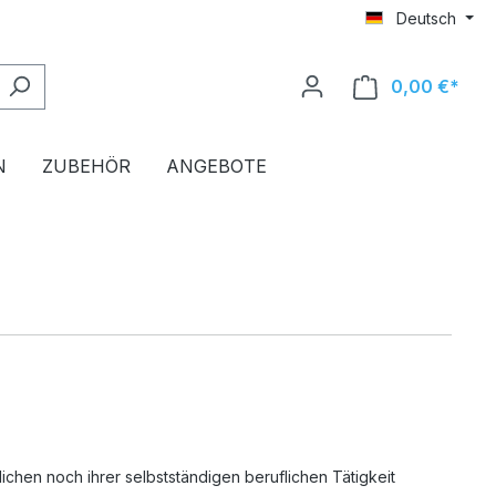
Deutsch
0,00 €*
Ware
N
ZUBEHÖR
ANGEBOTE
chen noch ihrer selbstständigen beruflichen Tätigkeit