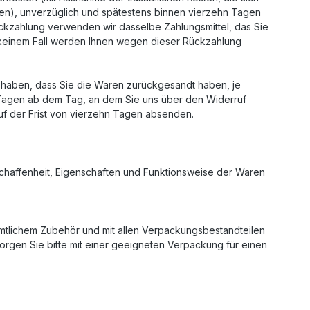
ben), unverzüglich und spätestens binnen vierzehn Tagen
ückzahlung verwenden wir dasselbe Zahlungsmittel, das Sie
n keinem Fall werden Ihnen wegen dieser Rückzahlung
 haben, dass Sie die Waren zurückgesandt haben, je
n Tagen ab dem Tag, an dem Sie uns über den Widerruf
uf der Frist von vierzehn Tagen absenden.
chaffenheit, Eigenschaften und Funktionsweise der Waren
mtlichem Zubehör und mit allen Verpackungsbestandteilen
rgen Sie bitte mit einer geeigneten Verpackung für einen