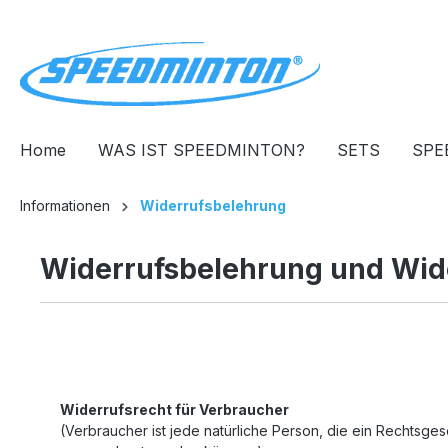
springen
Zur Hauptnavigation springen
Home
WAS IST SPEEDMINTON?
SETS
SPE
Informationen
Widerrufsbelehrung
Widerrufsbelehrung und Wid
Widerrufsrecht für Verbraucher
(Verbraucher ist jede natürliche Person, die ein Rechtsge