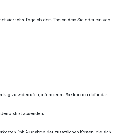
rägt vierzehn Tage ab dem Tag an dem Sie oder ein von
Vertrag zu widerrufen, informieren. Sie können dafür das
iderrufsfrist absenden.
erkosten (mit Ausnahme der zusätzlichen Kosten, die sich