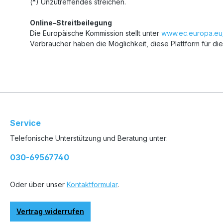
(*) Unzutreffendes streichen.
Online-Streitbeilegung
Die Europäische Kommission stellt unter
www.ec.europa.eu
Verbraucher haben die Möglichkeit, diese Plattform für di
Service
Telefonische Unterstützung und Beratung unter:
030-69567740
Oder über unser
Kontaktformular
.
Vertrag widerrufen