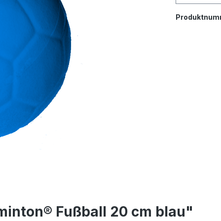
Produktnum
inton® Fußball 20 cm blau"