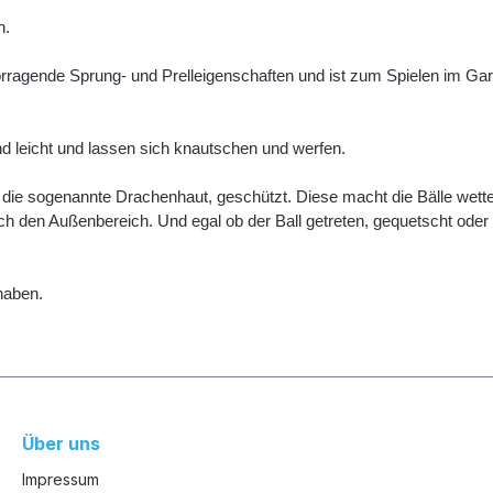
n.
agende Sprung- und Prelleigenschaften und ist zum Spielen im Garten
nd leicht und lassen sich knautschen und werfen.
ie sogenannte Drachenhaut, geschützt. Diese macht die Bälle wetterr
uch den Außenbereich. Und egal ob der Ball getreten, gequetscht oder 
dhaben.
Über uns
Impressum