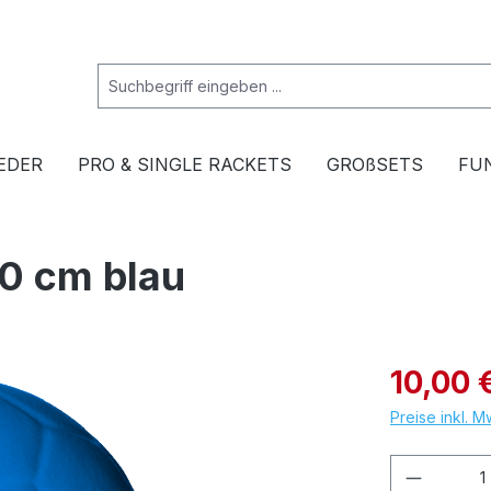
EDER
PRO & SINGLE RACKETS
GROßSETS
FU
0 cm blau
10,00 
Preise inkl. 
Produkt