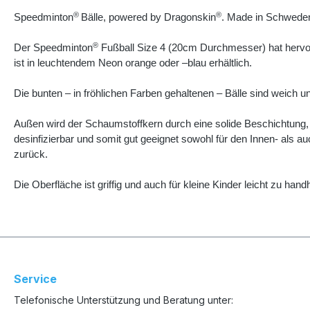
®
®
Speedminton
Bälle, powered by Dragonskin
. Made in Schwede
®
Der Speedminton
Fußball Size 4 (20cm Durchmesser) hat hervorr
ist in leuchtendem Neon orange oder –blau erhältlich.
Die bunten – in fröhlichen Farben gehaltenen – Bälle sind weich u
Außen wird der Schaumstoffkern durch eine solide Beschichtung, d
desinfizierbar und somit gut geeignet sowohl für den Innen- als a
zurück.
Die Oberfläche ist griffig und auch für kleine Kinder leicht zu han
Service
Telefonische Unterstützung und Beratung unter: