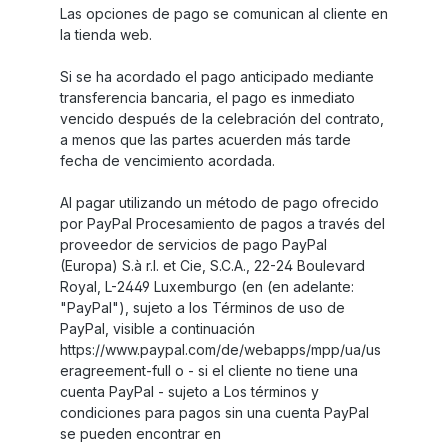
Las opciones de pago se comunican al cliente en
la tienda web.
Si se ha acordado el pago anticipado mediante
transferencia bancaria, el pago es inmediato
vencido después de la celebración del contrato,
a menos que las partes acuerden más tarde
fecha de vencimiento acordada.
Al pagar utilizando un método de pago ofrecido
por PayPal Procesamiento de pagos a través del
proveedor de servicios de pago PayPal
(Europa) S.à r.l. et Cie, S.C.A., 22-24 Boulevard
Royal, L-2449 Luxemburgo (en (en adelante:
"PayPal"), sujeto a los Términos de uso de
PayPal, visible a continuación
https://www.paypal.com/de/webapps/mpp/ua/us
eragreement-full o - si el cliente no tiene una
cuenta PayPal - sujeto a Los términos y
condiciones para pagos sin una cuenta PayPal
se pueden encontrar en