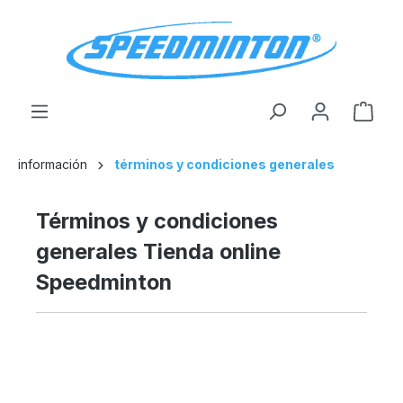
enido principal
El c
información
términos y condiciones generales
Términos y condiciones
generales Tienda online
Speedminton