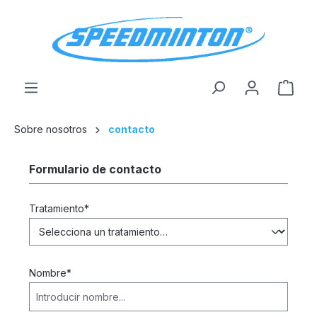
enido principal
El c
Sobre nosotros
contacto
Formulario de contacto
Tratamiento*
Nombre*