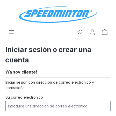
enido principal
El c
Iniciar sesión o crear una
cuenta
¡Ya soy cliente!
Iniciar sesión con dirección de correo electrónico y
contraseña
Su correo electrónico