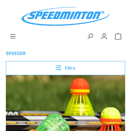
enido principal
El c
SPEEDER
Filtro