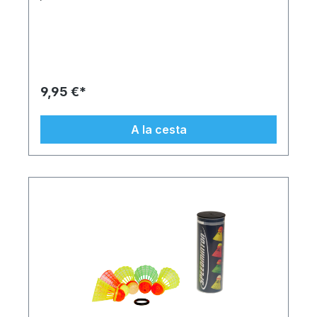
9,95 €*
A la cesta