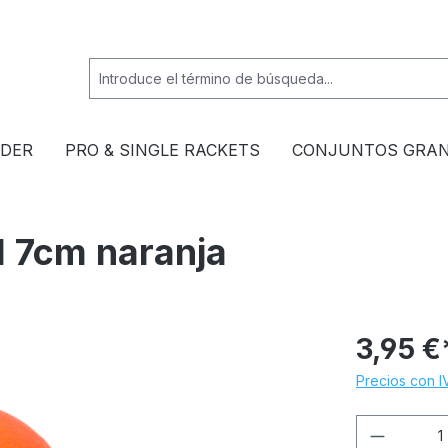
EDER
PRO & SINGLE RACKETS
CONJUNTOS GRA
 7cm naranja
3,95 €
Precios con I
Cantida