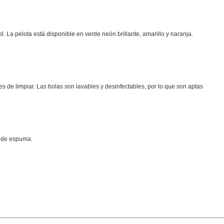
a pelota está disponible en verde neón brillante, amarillo y naranja.
es de limpiar. Las bolas son lavables y desinfectables, por lo que son aptas
s de espuma.