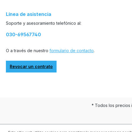
Línea de asistencia
Soporte y asesoramiento telefónico al:
030-69567740
O a través de nuestro
formulario de contacto
.
Revocar un contrato
* Todos los precios