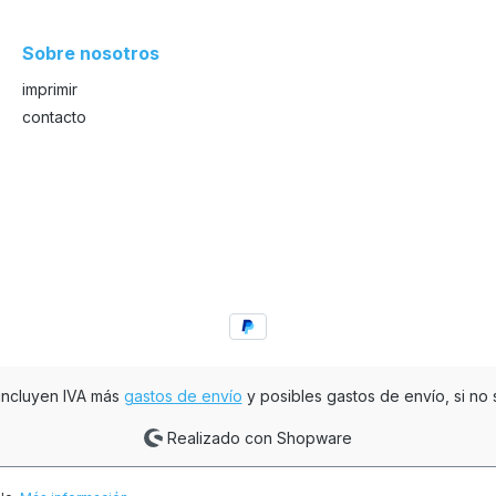
Sobre nosotros
imprimir
contacto
 incluyen IVA más
gastos de envío
y posibles gastos de envío, si no s
Realizado con Shopware