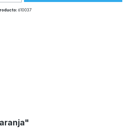
roducto:
610037
aranja"