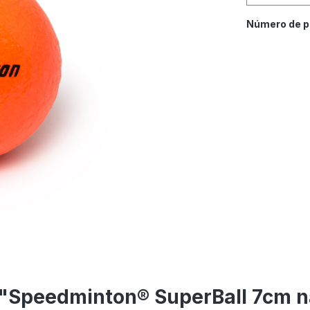
Número de p
o "Speedminton® SuperBall 7cm n