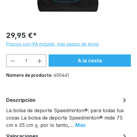
29,95 €*
Precios con IVA incluido, más gastos de envío
Cantidad del producto: introduce la can
A la cesta
Número de producto:
400441
Descripción
La bolsa de deporte Speedminton®: para todas tus
cosas La bolsa de deporte Speedminton® mide 75
cm x 35 cm y, por lo tanto,…
Más
Valoraciones