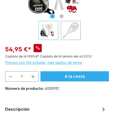
%
54,95 €*
Copiloto de IA
99,95 €*
Copiloto de IA
(ahorro del 45.02%)
Precios con IVA incluido, más gastos de envío
Cantidad del producto: introduce la can
A la cesta
Número de producto:
400091C
Descripción