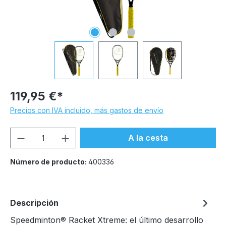
119,95 €*
Precios con IVA incluido, más gastos de envío
Cantidad del producto: introduce la can
A la cesta
Número de producto:
400336
Descripción
Speedminton® Racket Xtreme: el último desarrollo