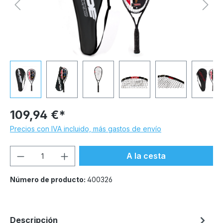
109,94 €*
Precios con IVA incluido, más gastos de envío
Cantidad del producto: introduce la can
A la cesta
Número de producto:
400326
Descripción