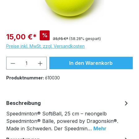
%
15,00 €*
35,95 €*
(58.28% gespart)
Preise inkl. MwSt. zzgl. Versandkosten
Produkt Anzahl: Gib den gewünschten We
In den Warenkorb
Produktnummer:
610030
Beschreibung
Speedminton® SoftiBall, 25 cm – neongelb
Speedminton® Bälle, powered by Dragonskin®.
Made in Schweden. Der Speedmin…
Mehr