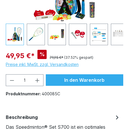
%
49,95 €*
79,95 €*
(37.52% gespart)
Preise inkl. MwSt. zzgl. Versandkosten
Produkt Anzahl: Gib den gewünschten We
In den Warenkorb
Produktnummer:
400085C
Beschreibung
Das Speedminton® Set S700 ist ein optimales