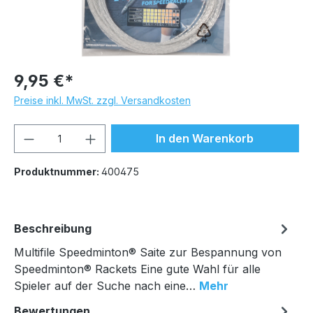
9,95 €*
Preise inkl. MwSt. zzgl. Versandkosten
Produkt Anzahl: Gib den gewünschten We
In den Warenkorb
Produktnummer:
400475
Beschreibung
Multifile Speedminton® Saite zur Bespannung von
Speedminton® Rackets Eine gute Wahl für alle
Spieler auf der Suche nach eine…
Mehr
Bewertungen