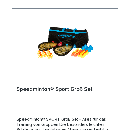
aus der Schweiz. Produktmerkmale: 10 Original
MATCH Speeder® und 10 Original FUN® Speeder
für Crossminton in praktischer Papprolle
Speedminton® Sport Groß Set
Speedminton® SPORT Groß Set – Alles für das
Training von Gruppen Die besonders leichten
Schläger aus langlebigem Aluminium sind mit ihrem