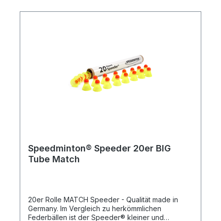
aus der Schweiz. Produktmerkmale: 20 Original
FUN Speeder® für Crossminton in einer
praktischen Papprolle
Speedminton® Speeder 20er BIG
Tube Match
20er Rolle MATCH Speeder - Qualität made in
Germany. Im Vergleich zu herkömmlichen
Federbällen ist der Speeder® kleiner und