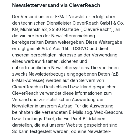
Newsletterversand via CleverReach
Der Versand unserer E-Mail Newsletter erfolgt über
den technischen Dienstleister CleverReach GmbH & Co.
KG, Mühlenstr. 43, 26180 Rastede („CleverReach“), an
die wir Ihre bei der Newsletteranmeldung
bereitgestellten Daten weitergeben. Diese Weitergabe
erfolgt gemäß Art. 6 Abs. 1 lit. f DSGVO und dient
unserem berechtigten Interesse an der Verwendung
eines werbewirksamen, sicheren und
nutzerfreundlichen Newslettersystems. Die von Ihnen
zwecks Newsletterbezugs eingegebenen Daten (z.B.
E-Mail-Adresse) werden auf den Servern von
CleverReach in Deutschland bzw. Irland gespeichert.
CleverReach verwendet diese Informationen zum
Versand und zur statistischen Auswertung der
Newsletter in unserem Auftrag. Für die Auswertung
beinhalten die versendeten E-Mails sog. Web-Beacons
bzw. Trackings-Pixel, die Ein-Pixel-Bilddateien
darstellen, die auf unserer Website gespeichert sind.
So kann festgestellt werden, ob eine Newsletter-