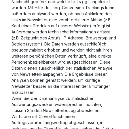
Nachricht geöffnet und welche Links ggf. angeklickt
wurden. Mit Hilfe des sog. Conversion-Trackings kann
außerdem analysiert werden, ob nach Anklicken des
Links im Newsletter eine vorab definierte Aktion (z.B.
Kauf eines Produkts auf unserer Website) erfolgt ist.
Außerdem werden technische Informationen erfasst
(z.B. Zeitpunkt des Abrufs, IP-Adresse, Browsertyp und
Betriebssystem). Die Daten werden ausschließlich
pseudonymisiert erhoben und werden nicht mir Ihren
weiteren persönlichen Daten verknüpft, eine direkte
Personenbeziehbarkeit wird ausgeschlossen. Diese
Daten dienen ausschließlich der statistischen Analyse
von Newsletterkampagnen. Die Ergebnisse dieser
Analysen können genutzt werden, um künftige
Newsletter besser an die Interessen der Empfänger
anzupassen.
Wenn Sie der Datenanalyse zu statistischen
Auswertungszwecken widersprechen möchten,
müssen Sie den Newsletterbezug abbestellen.
Wir haben mit CleverReach einen
Auftragsverarbeitungsvertrag abgeschlossen, in
welchem wir die CleverReach verpflichten, die Daten