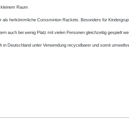
f kleinem Raum
er als herkömmliche Corssminton Rackets. Besonders für Kindergrup
rn auch bei wenig Platz mit vielen Personen gleichzeitig gespielt we
 in Deutschland unter Verwendung recycelbarer und somit umweltver