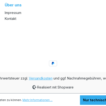
Über uns
Impressum
Kontakt
ehrwertsteuer zzgl.
Versandkosten
und ggf. Nachnahmegebühren, we
Realisiert mit Shopware
Nur technisc
eten zu können.
Mehr Informationen ...