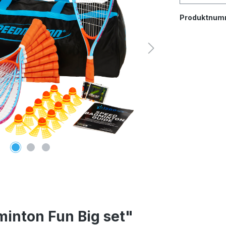
Produktnum
inton Fun Big set"