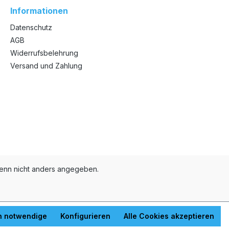
Informationen
Datenschutz
AGB
Widerrufsbelehrung
Versand und Zahlung
nn nicht anders angegeben.
h notwendige
Konfigurieren
Alle Cookies akzeptieren