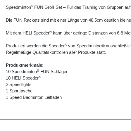
®
Speedminton
FUN Groß Set – Für das Training von Gruppen au
Die FUN Rackets sind mit einer Länge von 48,5cm deutlich klein
®
Mit dem HELI Speeder
kann über geringe Distanzen von 6-8 Mete
®
Produziert werden die Speeder
von Speedminton® ausschließlich
Regelmäßige Qualitätskontrollen aller Produkte statt.
Produktmerkmale:
®
10 Speedminton
FUN Schläger
®
10 HELI Speeder
2 Speedlights
1 Sporttasche
1 Speed Badminton Leitfaden