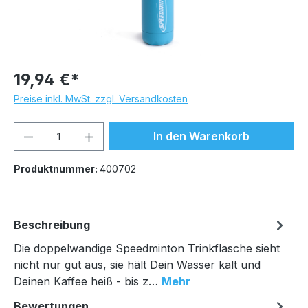
19,94 €*
Preise inkl. MwSt. zzgl. Versandkosten
Produkt Anzahl: Gib den gewünschten We
In den Warenkorb
Produktnummer:
400702
Beschreibung
Die doppelwandige Speedminton Trinkflasche sieht
nicht nur gut aus, sie hält Dein Wasser kalt und
Deinen Kaffee heiß - bis z…
Mehr
Bewertungen