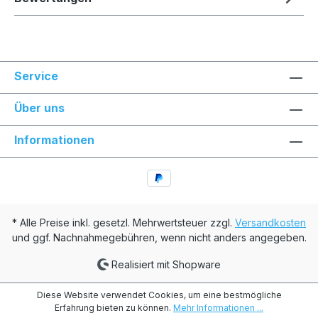
Service
Über uns
Informationen
* Alle Preise inkl. gesetzl. Mehrwertsteuer zzgl.
Versandkosten
und ggf. Nachnahmegebühren, wenn nicht anders angegeben.
Realisiert mit Shopware
Diese Website verwendet Cookies, um eine bestmögliche
Erfahrung bieten zu können.
Mehr Informationen ...