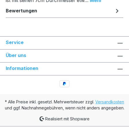
ist mit seinen 7cm Durchmesser etw…
Mehr
Bewertungen
Service
Über uns
Informationen
* Alle Preise inkl. gesetzl. Mehrwertsteuer zzgl.
Versandkosten
und ggf. Nachnahmegebühren, wenn nicht anders angegeben.
Realisiert mit Shopware