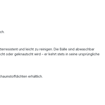
ch.
rresistent und leicht zu reinigen. Die Bälle sind abwaschbar
ht oder geknautscht wird – er kehrt stets in seine ursprüngliche
aumstoffdichten erhältlich.