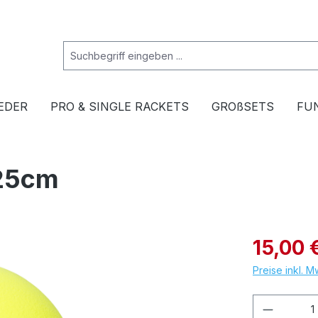
EDER
PRO & SINGLE RACKETS
GROßSETS
FU
 25cm
15,00 
Preise inkl. 
Produkt