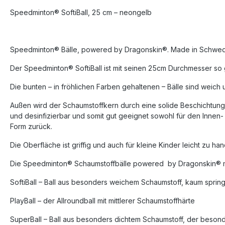
Speedminton® SoftiBall, 25 cm – neongelb
Speedminton® Bälle, powered by Dragonskin®. Made in Schwe
Der Speedminton® SoftiBall ist mit seinen 25cm Durchmesser so gr
Die bunten – in fröhlichen Farben gehaltenen – Bälle sind weich 
Außen wird der Schaumstoffkern durch eine solide Beschichtung, 
und desinfizierbar und somit gut geeignet sowohl für den Innen-
Form zurück.
Die Oberfläche ist griffig und auch für kleine Kinder leicht zu h
Die Speedminton® Schaumstoffbälle powered
by Dragonskin® m
SoftiBall – Ball aus besonders weichem Schaumstoff, kaum sprin
PlayBall – der Allroundball mit mittlerer Schaumstoffhärte
SuperBall – Ball aus besonders dichtem Schaumstoff, der besond