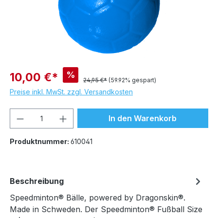
%
10,00 €*
24,95 €*
(59.92% gespart)
Preise inkl. MwSt. zzgl. Versandkosten
Produkt Anzahl: Gib den gewünschten We
In den Warenkorb
Produktnummer:
610041
Beschreibung
Speedminton® Bälle, powered by Dragonskin®.
Made in Schweden. Der Speedminton® Fußball Size