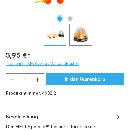
5,95 €*
Preise inkl. MwSt. zzgl. Versandkosten
Produkt Anzahl: Gib den gewünschten We
In den Warenkorb
Produktnummer:
400212
Beschreibung
Der HELI Speeder® besticht durch seine