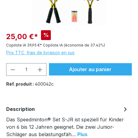
%
25,00 €*
Copilote IA
39,95 €*
Copilote IA
(économie de 37.42%)
Prix TTC, frais de livraison en sus
Quantité de produit : Entrez la quantité
Ajouter au panier
Réf. produit :
400042c
Description
Das Speedminton® Set S-JR ist speziell für Kinder
von 6 bis 12 Jahren geeignet. Die zwei Junior-
Schläger aus belastungsfäh…
Plus