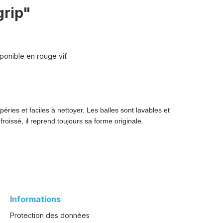
grip"
onible en rouge vif.
ries et faciles à nettoyer. Les balles sont lavables et
froissé, il reprend toujours sa forme originale.
Informations
Protection des données