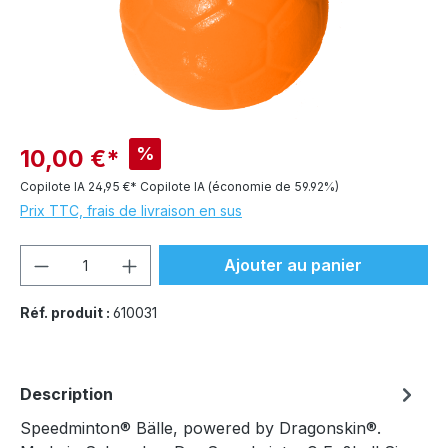
%
10,00 €*
Copilote IA
24,95 €*
Copilote IA
(économie de 59.92%)
Prix TTC, frais de livraison en sus
Quantité de produit : Entrez la quantité
Ajouter au panier
Réf. produit :
610031
Description
Speedminton® Bälle, powered by Dragonskin®.