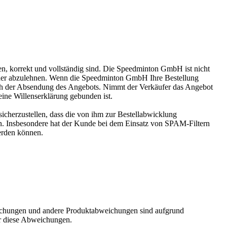
en, korrekt und vollständig sind. Die Speedminton GmbH ist nicht
n oder abzulehnen. Wenn die Speedminton GmbH Ihre Bestellung
 nach der Absendung des Angebots. Nimmt der Verkäufer das Angebot
eine Willenserklärung gebunden ist.
icherzustellen, dass die von ihm zur Bestellabwicklung
en. Insbesondere hat der Kunde bei dem Einsatz von SPAM-Filtern
werden können.
eichungen und andere Produktabweichungen sind aufgrund
r diese Abweichungen.