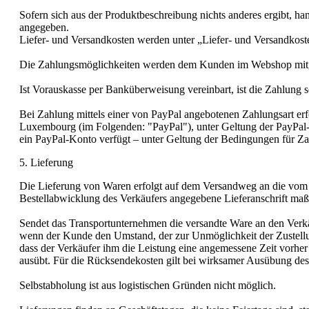
Sofern sich aus der Produktbeschreibung nichts anderes ergibt, ha
angegeben.
Liefer- und Versandkosten werden unter „Liefer- und Versandkos
Die Zahlungsmöglichkeiten werden dem Kunden im Webshop mitge
Ist Vorauskasse per Banküberweisung vereinbart, ist die Zahlung sof
Bei Zahlung mittels einer von PayPal angebotenen Zahlungsart erf
Luxembourg (im Folgenden: "PayPal"), unter Geltung der PayPal-
ein PayPal-Konto verfügt – unter Geltung der Bedingungen für Z
5. Lieferung
Die Lieferung von Waren erfolgt auf dem Versandweg an die vom Ku
Bestellabwicklung des Verkäufers angegebene Lieferanschrift maß
Sendet das Transportunternehmen die versandte Ware an den Verkäu
wenn der Kunde den Umstand, der zur Unmöglichkeit der Zustellun
dass der Verkäufer ihm die Leistung eine angemessene Zeit vorher
ausübt. Für die Rücksendekosten gilt bei wirksamer Ausübung des
Selbstabholung ist aus logistischen Gründen nicht möglich.