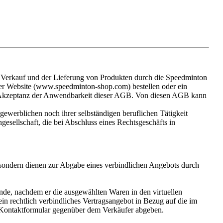
Verkauf und der Lieferung von Produkten durch die Speedminton
rer Website (www.speedminton-shop.com) bestellen oder ein
 Akzeptanz der Anwendbarkeit dieser AGB. Von diesen AGB kann
gewerblichen noch ihrer selbständigen beruflichen Tätigkeit
esellschaft, die bei Abschluss eines Rechtsgeschäfts in
 sondern dienen zur Abgabe eines verbindlichen Angebots durch
nde, nachdem er die ausgewählten Waren in den virtuellen
in rechtlich verbindliches Vertragsangebot in Bezug auf die im
e-Kontaktformular gegenüber dem Verkäufer abgeben.