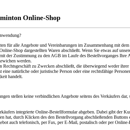
dminton Online-Shop
 Anwendung?
ten für alle Angebote und Vereinbarungen im Zusammenhang mit dem 
Online-Shop dargestellten Waren abschließt. Wenn Sie etwas auf unse
mit der Zustimmung zu den AGB im Laufe des Bestellvorganges Ihre
gewichen werden.
in Rechtsgeschäft zu Zwecken abschließt, die überwiegend weder ihrer 
ne natürliche oder juristische Person oder eine rechtsfähige Personeng
keit handelt.
ngen stellen keine verbindlichen Angebote seitens des Verkäufers dar,
äufers integrierte Online-Bestellformular abgeben. Dabei gibt der Ku
en hat, durch Klicken des den Bestellvorgang abschließenden Buttons e
ot auch telefonisch, per Fax, per E-Mail, postalisch oder per Onlin