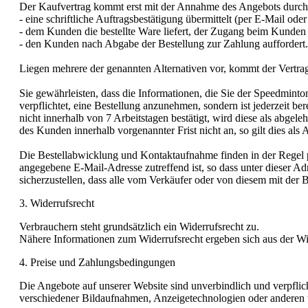
Der Kaufvertrag kommt erst mit der Annahme des Angebots durch 
- eine schriftliche Auftragsbestätigung übermittelt (per E-Mail ode
- dem Kunden die bestellte Ware liefert, der Zugang beim Kunden
- den Kunden nach Abgabe der Bestellung zur Zahlung auffordert.
Liegen mehrere der genannten Alternativen vor, kommt der Vertrag 
Sie gewährleisten, dass die Informationen, die Sie der Speedmint
verpflichtet, eine Bestellung anzunehmen, sondern ist jederzeit
nicht innerhalb von 7 Arbeitstagen bestätigt, wird diese als abg
des Kunden innerhalb vorgenannter Frist nicht an, so gilt dies al
Die Bestellabwicklung und Kontaktaufnahme finden in der Regel pe
angegebene E-Mail-Adresse zutreffend ist, so dass unter dieser
sicherzustellen, dass alle vom Verkäufer oder von diesem mit der 
3. Widerrufsrecht
Verbrauchern steht grundsätzlich ein Widerrufsrecht zu.
Nähere Informationen zum Widerrufsrecht ergeben sich aus der Wi
4. Preise und Zahlungsbedingungen
Die Angebote auf unserer Website sind unverbindlich und verpf
verschiedener Bildaufnahmen, Anzeigetechnologien oder anderen