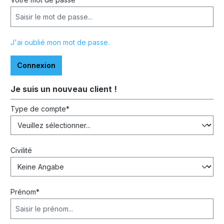
J'ai oublié mon mot de passe.
Connexion
Je suis un nouveau client !
Informations personnelles
Type de compte*
Civilité
Prénom*