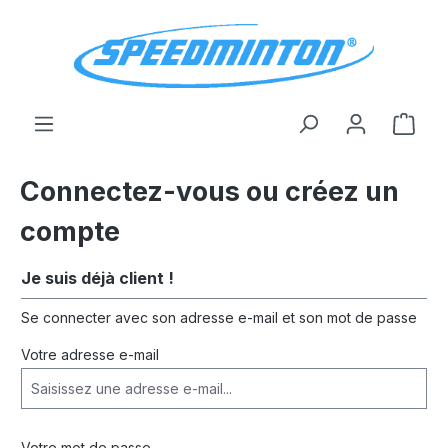
tenu principal
Le p
Connectez-vous ou créez un
compte
Je suis déjà client !
Se connecter avec son adresse e-mail et son mot de passe
Votre adresse e-mail
Votre mot de passe