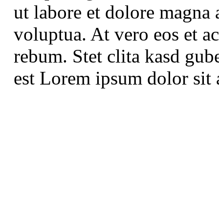
ut labore et dolore magna 
voluptua. At vero eos et a
rebum. Stet clita kasd gub
est Lorem ipsum dolor sit 