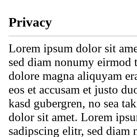
Privacy
Lorem ipsum dolor sit amet
sed diam nonumy eirmod te
dolore magna aliquyam era
eos et accusam et justo duo
kasd gubergren, no sea ta
dolor sit amet. Lorem ipsu
sadipscing elitr, sed dia