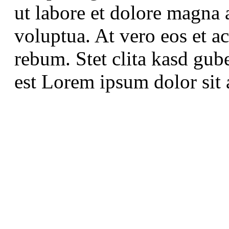
ut labore et dolore magna 
voluptua. At vero eos et a
rebum. Stet clita kasd gub
est Lorem ipsum dolor sit 