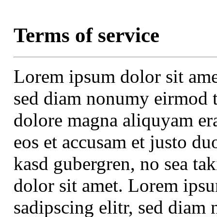
Terms of service
Lorem ipsum dolor sit amet
sed diam nonumy eirmod te
dolore magna aliquyam era
eos et accusam et justo duo
kasd gubergren, no sea ta
dolor sit amet. Lorem ipsu
sadipscing elitr, sed dia