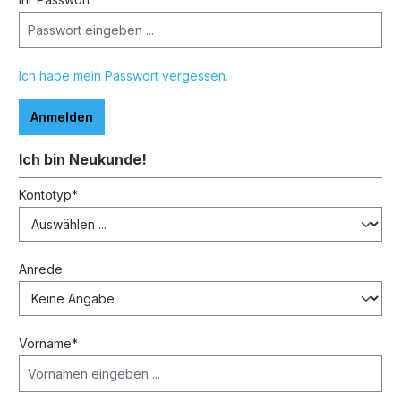
Ich habe mein Passwort vergessen.
Anmelden
Ich bin Neukunde!
Persönliche Informationen
Kontotyp*
Anrede
Vorname*