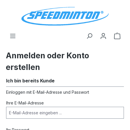
alt springen
Ware
Anmelden oder Konto
erstellen
Ich bin bereits Kunde
Einloggen mit E-Mail-Adresse und Passwort
Ihre E-Mail-Adresse
Ihr Passwort