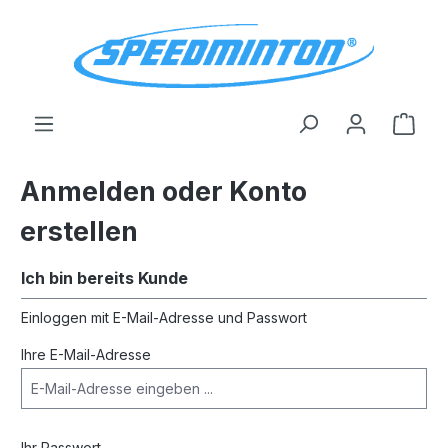
alt springen
Ware
Anmelden oder Konto
erstellen
Ich bin bereits Kunde
Einloggen mit E-Mail-Adresse und Passwort
Ihre E-Mail-Adresse
Ihr Passwort