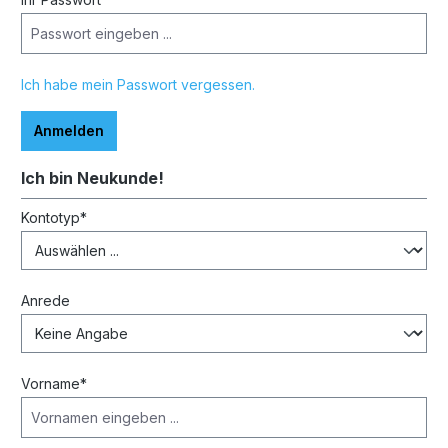
Ich habe mein Passwort vergessen.
Anmelden
Ich bin Neukunde!
Persönliche Informationen
Kontotyp*
Anrede
Vorname*