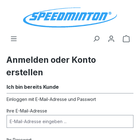
alt springen
Ware
Anmelden oder Konto
erstellen
Ich bin bereits Kunde
Einloggen mit E-Mail-Adresse und Passwort
Ihre E-Mail-Adresse
Ihr Passwort