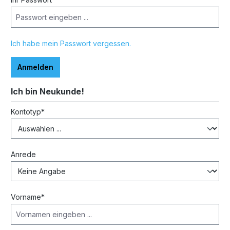
Ich habe mein Passwort vergessen.
Anmelden
Ich bin Neukunde!
Persönliche Informationen
Kontotyp*
Anrede
Vorname*